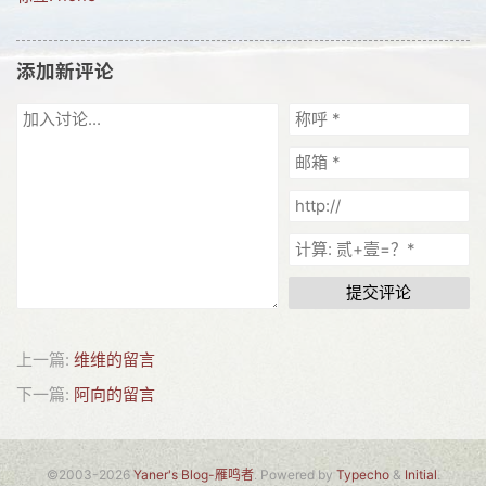
网友情怀
添加新评论
链接
Nav
归档
留言
提交评论
上一篇:
维维的留言
下一篇:
阿向的留言
©2003-2026
Yaner's Blog-雁鸣者
. Powered by
Typecho
&
Initial
.