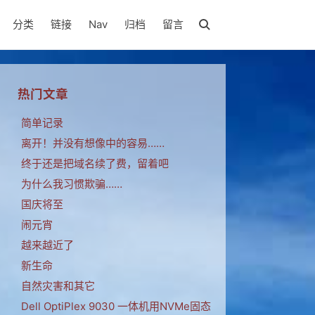
分类
链接
Nav
归档
留言
热门文章
简单记录
离开！并没有想像中的容易……
终于还是把域名续了费，留着吧
为什么我习惯欺骗……
国庆将至
闹元宵
越来越近了
新生命
自然灾害和其它
Dell OptiPlex 9030 一体机用NVMe固态