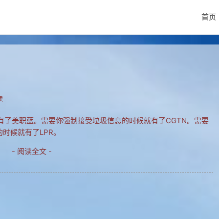
首页
读
有了美职蓝。需要你强制接受垃圾信息的时候就有了CGTN。需要
的时候就有了LPR。
- 阅读全文 -