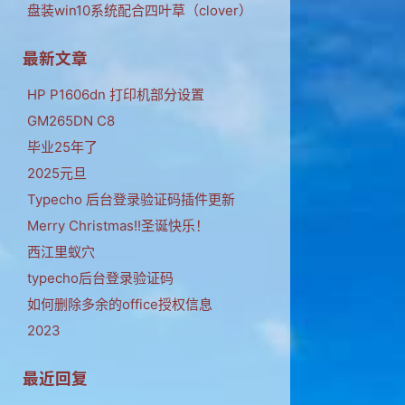
盘装win10系统配合四叶草（clover）
最新文章
HP P1606dn 打印机部分设置
GM265DN C8
毕业25年了
2025元旦
Typecho 后台登录验证码插件更新
Merry Christmas!!圣诞快乐！
西江里蚁穴
typecho后台登录验证码
如何删除多余的office授权信息
2023
最近回复