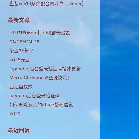
盘装win10系统配合四叶草（clover）
最新文章
HP P1606dn 打印机部分设置
GM265DN C8
毕业25年了
2025元旦
Typecho 后台登录验证码插件更新
Merry Christmas!!圣诞快乐！
西江里蚁穴
typecho后台登录验证码
如何删除多余的office授权信息
2023
最近回复