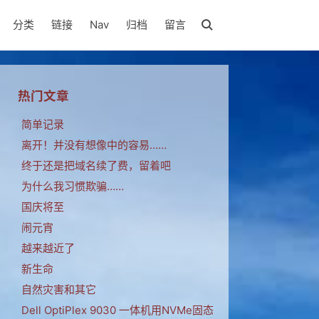
分类
链接
Nav
归档
留言
热门文章
简单记录
离开！并没有想像中的容易……
终于还是把域名续了费，留着吧
为什么我习惯欺骗……
国庆将至
闹元宵
越来越近了
新生命
自然灾害和其它
Dell OptiPlex 9030 一体机用NVMe固态