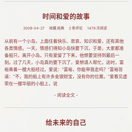
时间和爱的故事
2008-04-27
收藏.经典
2 条评论
1479 次阅读
从前有一个小岛，上面住着快乐、悲哀、知识和爱，还有其他
各类情感。一天，情感们得知小岛快要下沉，于是，大家都准
备船只，离开小岛。只有爱留了下来，他想要坚持到最后一
刻。过了几天，小岛真的要下沉了，爱想请人帮忙。这时，富
裕乘着一艘大船经过。爱说：“富裕，你能带我走吗？”富裕答
道：“不，我的船上有许多金银财宝，没有你的位置。”爱看见虚
荣在一艘华丽的小船上，说
- 阅读全文 -
给未来的自己