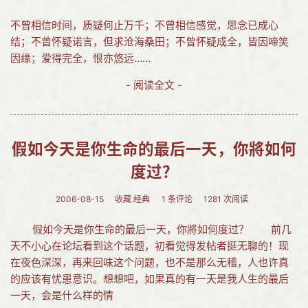
不曾相信时间，质疑何止万千；不曾相信感觉，思念已成心
结；不曾怀疑诺言，但求沧海桑田；不曾怀疑成全，皆因啼笑
因缘；爱得完全，恨亦悠远……
- 阅读全文 -
假如今天是你生命的最后一天，你將如何
度过？
2006-08-15
收藏.经典
1 条评论
1281 次阅读
假如今天是你生命的最后一天，你將如何度过？ 前几
天不小心在论坛看到这个话题，初看觉得发帖者挺无聊的！现
在夜色深深，再来回味这个问题，也不是那么无稽，人也许真
的应该有忧患意识。想想吧，如果真的有一天是我人生的最后
一天，会是什么样的情