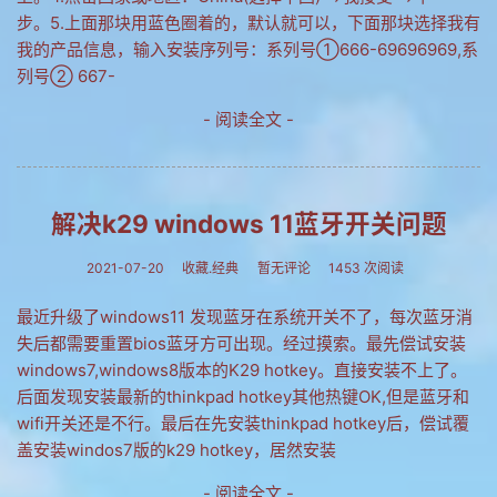
步。5.上面那块用蓝色圈着的，默认就可以，下面那块选择我有
我的产品信息，输入安装序列号：系列号①666-69696969,系
列号② 667-
- 阅读全文 -
解决k29 windows 11蓝牙开关问题
2021-07-20
收藏.经典
暂无评论
1453 次阅读
最近升级了windows11 发现蓝牙在系统开关不了，每次蓝牙消
失后都需要重置bios蓝牙方可出现。经过摸索。最先偿试安装
windows7,windows8版本的K29 hotkey。直接安装不上了。
后面发现安装最新的thinkpad hotkey其他热键OK,但是蓝牙和
wifi开关还是不行。最后在先安装thinkpad hotkey后，偿试覆
盖安装windos7版的k29 hotkey，居然安装
- 阅读全文 -