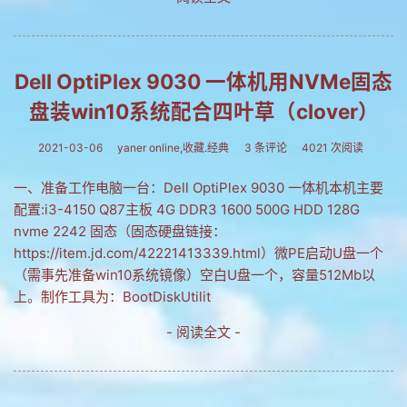
Dell OptiPlex 9030 一体机用NVMe固态
盘装win10系统配合四叶草（clover）
2021-03-06
yaner online,收藏.经典
3 条评论
4021 次阅读
一、准备工作电脑一台：Dell OptiPlex 9030 一体机本机主要
配置:i3-4150 Q87主板 4G DDR3 1600 500G HDD 128G
nvme 2242 固态（固态硬盘链接：
https://item.jd.com/42221413339.html）微PE启动U盘一个
（需事先准备win10系统镜像）空白U盘一个，容量512Mb以
上。制作工具为：BootDiskUtilit
- 阅读全文 -