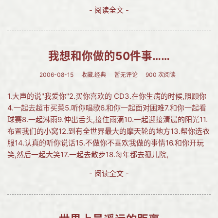
- 阅读全文 -
我想和你做的50件事……
2006-08-15
收藏.经典
暂无评论
900 次阅读
1.大声的说"我爱你"2.买你喜欢的 CD3.在你生病的时候,照顾你
4.一起去超市买菜5.听你唱歌6.和你一起面对困难7.和你一起看
球赛8.一起淋雨9.伸出舌头,接住雨滴10.一起迎接清晨的阳光11.
布置我们的小窝12.到有全世界最大的摩天轮的地方13.帮你选衣
服14.认真的听你说话15.不做你不喜欢我做的事情16.和你开玩
笑,然后一起大笑17.一起去散步18.每年都去孤儿院,
- 阅读全文 -