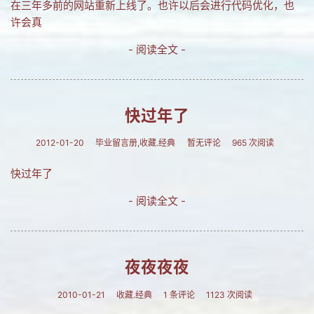
在三年多前的网站重新上线了。也许以后会进行代码优化，也
许会真
- 阅读全文 -
快过年了
2012-01-20
毕业留言册,收藏.经典
暂无评论
965 次阅读
快过年了
- 阅读全文 -
夜夜夜夜
2010-01-21
收藏.经典
1 条评论
1123 次阅读