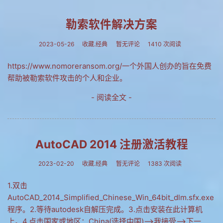
网友情怀
勒索软件解决方案
链接
2023-05-26
收藏.经典
暂无评论
1410 次阅读
Nav
https://www.nomoreransom.org/一个外国人创办的旨在免费
归档
帮助被勒索软件攻击的个人和企业。
留言
- 阅读全文 -
AutoCAD 2014 注册激活教程
2023-02-20
收藏.经典
暂无评论
1383 次阅读
1.双击
AutoCAD_2014_Simplified_Chinese_Win_64bit_dlm.sfx.exe
程序。2.等待autodesk自解压完成。3.点击安装在此计算机
上。4.点击国家或地区：China(选择中国)-->我接受-->下一