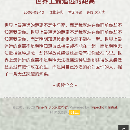
世界上最遥远的距离
2006-08-13
收藏.经典
暂无评论
943 次阅读
世界上最遥远的距离不是生与死，而是我就站在你面前你却不
知道我爱你。世界上最遥远的距离不是我就站在你面前你却不
知道我爱你，而是明明知道彼此相爱却不能在一起。世界上最
遥远的距离不是明明知道彼此相爱却不能在一起，而是明明无
法抵挡这种思念，却还得故意装做丝毫没有把你放在心里。世
界上最遥远的距离不是明明无法抵挡这种思念却还得故意装做
丝毫没有把你放在心里。而是用自己冷漠的心对爱你的人，掘
了一条无法跨越的沟渠。
- 阅读全文 -
©2003-2026
Yaner's Blog-雁鸣者
. Powered by
Typecho
&
Initial
.
耗时:0.057s
51La